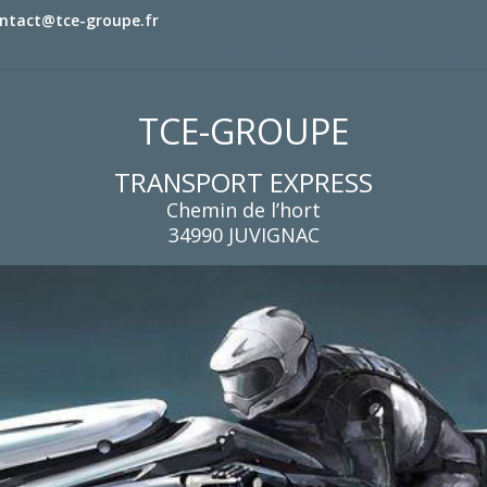
ntact@tce-groupe.fr
TCE-GROUPE : Chemin de l’hort – 34990 JUVIGNAC
TCE-GROUPE
TRANSPORT EXPRESS
Chemin de l’hort
34990 JUVIGNAC